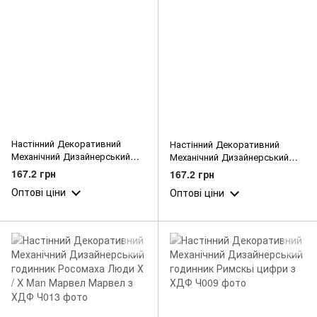
Настінний Декоративний
Настінний Декоративний
Механічний Дизайнерський
Механічний Дизайнерський
годинник Русалка та зорі з
годинник Росомаха Марвел з
167.2 грн
167.2 грн
ХДФ
ХДФ
Оптові ціни
Оптові ціни