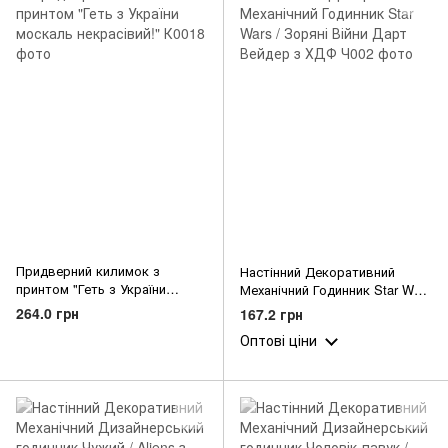
Придверний килимок з
Настінний Декоративний
принтом "Геть з України
Механічний Годинник Star Wars
москаль некрасівий!"
/ Зоряні Війни Дарт Вейдер з
264.0 грн
167.2 грн
ХДФ
Оптові ціни