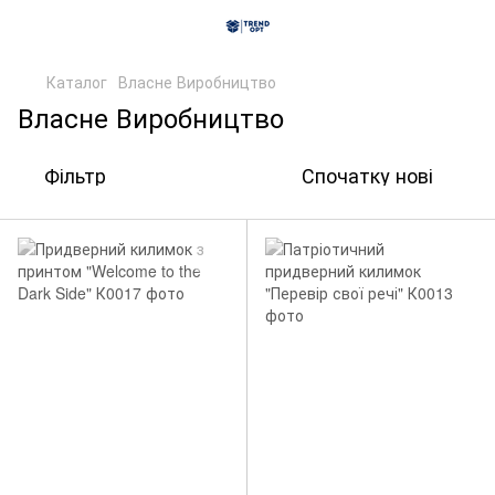
Каталог
Власне Виробництво
Власне Виробництво
Фільтр
Спочатку нові