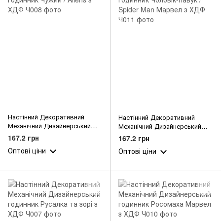
Настінний Декоративний
Настінний Декоративний
Механічний Дизайнерський
Механічний Дизайнерський
годинник Чужий / Aliens з ХДФ
годинник Чоловік-павук /
167.2 грн
167.2 грн
Spider Man Марвел з ХДФ
Оптові ціни
Оптові ціни