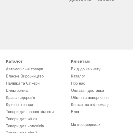
Каталог
Клієнтам
Автомобільні товари
Вхід до кабінету
Власне Виробництво
Каталог
Наліпки та Стікери
Про нас
Електроніка
Оплата і доставка
Краса і здоров'я
Обмін та повернення
Кухонні товари
Контактна інформація
Тавари для ванної кімнати
Блог
Товари для жінок
Ми в соцмережах
Товари для чоловіків