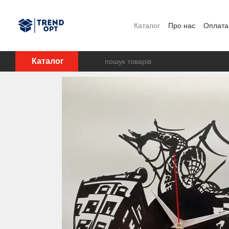
Перейти до основного контенту
Каталог
Про нас
Оплата 
Каталог