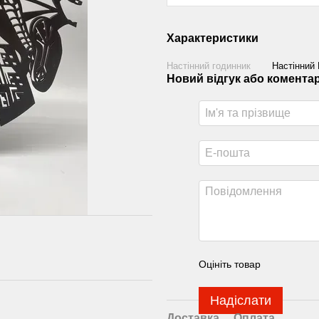
Характеристики
Настінний годинник
Настінний
Новий відгук або комента
Оцініть товар
Надіслати
Доставка
Оплата