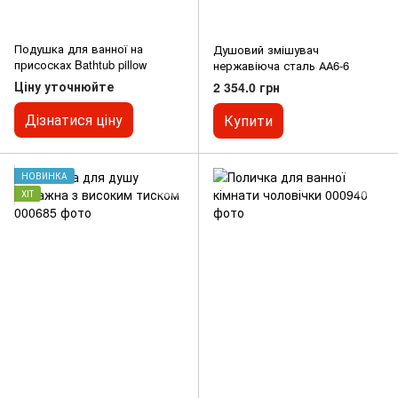
Подушка для ванної на
Душовий змішувач
присосках Bathtub pillow
нержавіюча сталь АА6-6
Ціну уточнюйте
2 354.0 грн
Дізнатися ціну
Купити
НОВИНКА
ХІТ