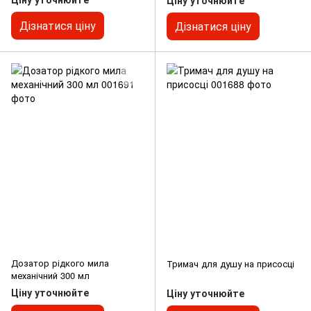
Ціну уточнюйте
Дізнатися ціну
Дізнатися ціну
Дозатор рідкого мила
Тримач для душу на присосці
механічний 300 мл
Ціну уточнюйте
Ціну уточнюйте