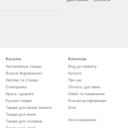
Каталог
Клієнтам
Автомобільні товари
Вхід до кабінету
Власне Виробництво
Каталог
Наліпки та Стікери
Про нас
Електроніка
Оплата і доставка
Краса і здоров'я
Обмін та повернення
Кухонні товари
Контактна інформація
Тавари для ванної кімнати
Блог
Товари для жінок
Ми в соцмережах
Товари для чоловіків