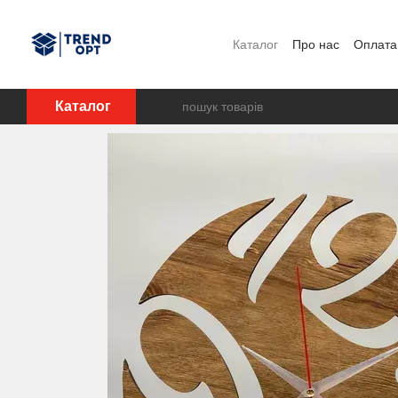
Перейти до основного контенту
Каталог
Про нас
Оплата 
Каталог