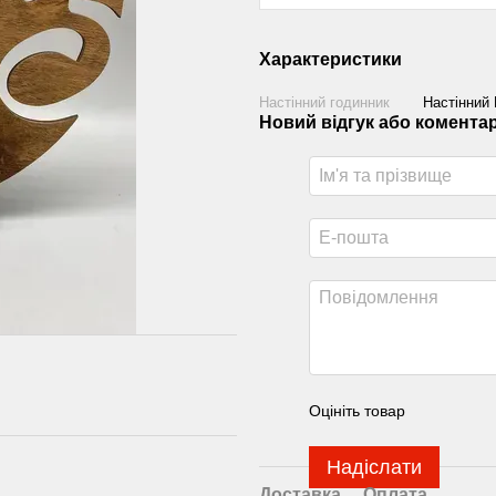
Характеристики
Настінний годинник
Настінний
Новий відгук або комента
Оцініть товар
Надіслати
Доставка
Оплата