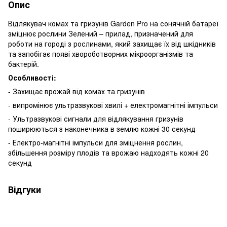
Опис
Відлякувач комах та гризунів Garden Pro на сонячній батареї
зміцнює рослини Зелений – прилад, призначений для
роботи на городі з рослинами, який захищає їх від шкідників
та запобігає появі хвороботворних мікроорганізмів та
бактерій.
Особливості:
- Захищає врожай від комах та гризунів
- випромінює ультразвукові хвилі + електромагнітні імпульси
- Ультразвукові сигнали для відлякування гризунів
поширюються з наконечника в землю кожні 30 секунд
- Електро-магнітні імпульси для зміцнення рослин,
збільшення розміру плодів та врожаю надходять кожні 20
секунд
Відгуки