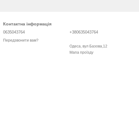
Контактна інформація
0635043764
+380635043764
Передзвонити вам?
Одеса, вул Базова,12
Мапа проїзду