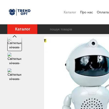
Перейти до основного контенту
Каталог
Про нас
Оплата 
Каталог