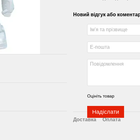
Новий відгук або комента
Оцініть товар
Надіслати
Доставка
Оплата