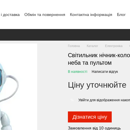
і доставка
Обмін та повернення
Контактна інформація
Блог
Головна
Каталог
Електроніка
Світильник нічник-коло
неба та пультом
В наявності
Написати відгук
Ціну уточнюйте
Увійти
для відображення накоп
%
Дізнатися ціну
Замовлення від 10 одиниць