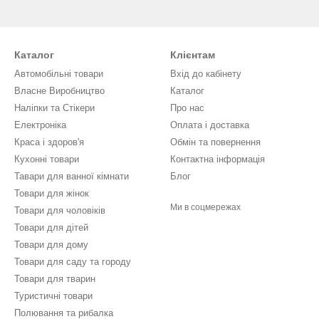
Каталог
Клієнтам
Автомобільні товари
Вхід до кабінету
Власне Виробництво
Каталог
Наліпки та Стікери
Про нас
Електроніка
Оплата і доставка
Краса і здоров'я
Обмін та повернення
Кухонні товари
Контактна інформація
Тавари для ванної кімнати
Блог
Товари для жінок
Ми в соцмережах
Товари для чоловіків
Товари для дітей
Товари для дому
Товари для саду та городу
Товари для тварин
Туристичні товари
Полювання та рибалка