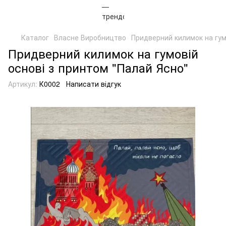
Каталог
Власне Виробництво
Придверний килимок на гум
Придверний килимок на гумовій
основі з принтом "Палай Ясно"
Артикул:
К0002
Написати відгук