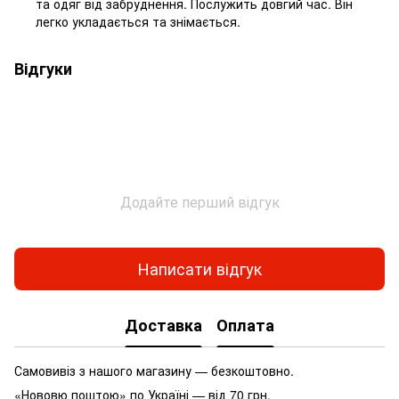
та одяг від забруднення. Послужить довгий час. Він
легко укладається та знімається.
Відгуки
Додайте перший відгук
Написати відгук
Доставка
Оплата
Самовивіз з нашого магазину — безкоштовно.
«Нововю поштою» по Україні — від 70 грн.