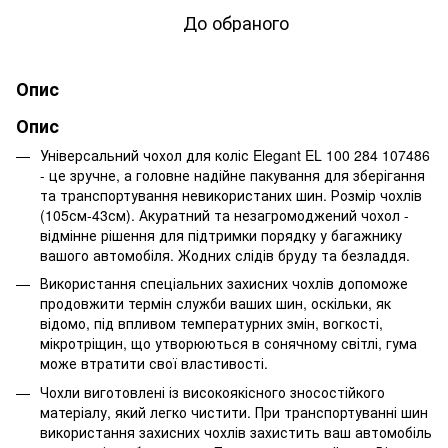
До обраного
Опис
Опис
Універсальний чохол для коліс Elegant EL 100 284 107486
- це зручне, а головне надійне пакування для зберігання
та транспортування невикористаних шин. Розмір чохлів
(105см-43см). Акуратний та незагромоджений чохол -
відмінне рішення для підтримки порядку у багажнику
вашого автомобіля. Жодних слідів бруду та безладдя.
Використання спеціальних захисних чохлів допоможе
продовжити термін служби ваших шин, оскільки, як
відомо, під впливом температурних змін, вогкості,
мікротріщин, що утворюються в сонячному світлі, гума
може втратити свої властивості.
Чохли виготовлені із високоякісного зносостійкого
матеріалу, який легко чистити. При транспортуванні шин
використання захисних чохлів захистить ваш автомобіль