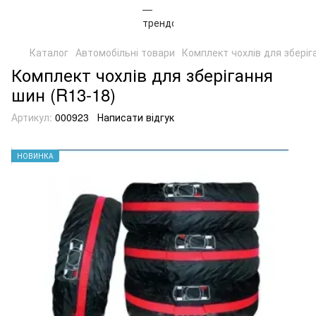
Каталог
Автомобільні товари
Комплект чохлів для зберіг
Комплект чохлів для зберігання
шин (R13-18)
Артикул:
000923
Написати відгук
НОВИНКА