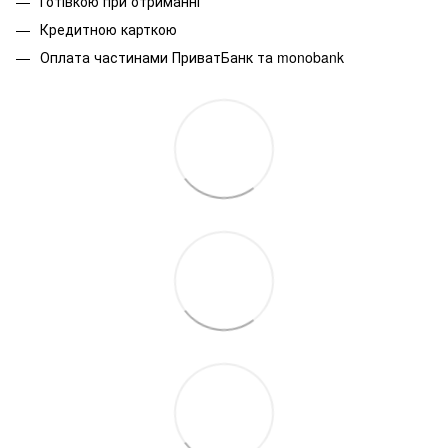
Готівкою при отриманні
Кредитною карткою
Оплата частинами ПриватБанк та monobank