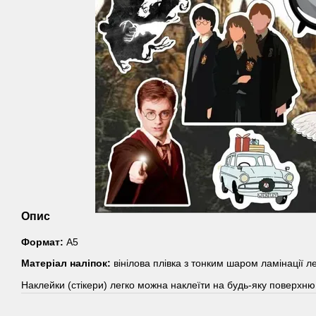
Опис
Формат:
А5
Матеріал наліпок:
вінілова плівка з тонким шаром ламінації л
Наклейки (стікери) легко можна наклеїти на будь-яку поверхню,