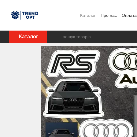
Перейти до основного контенту
Каталог
Про нас
Оплата 
Каталог