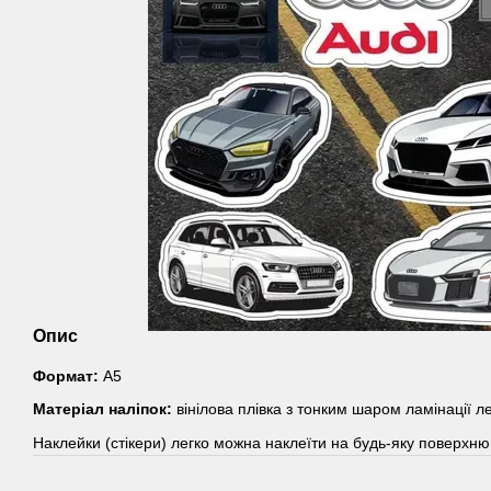
Опис
Формат:
А5
Матеріал наліпок:
вінілова плівка з тонким шаром ламінації л
Наклейки (стікери) легко можна наклеїти на будь-яку поверхню,