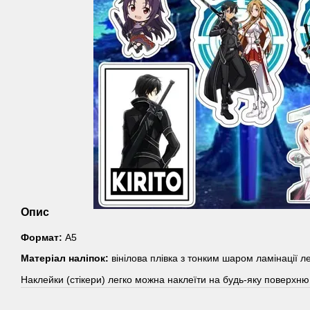
Опис
Формат:
А5
Матеріал наліпок:
вінілова плівка з тонким шаром ламінації л
Наклейки (стікери) легко можна наклеїти на будь-яку поверхню,