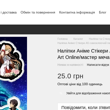
і доставка
Обмін та повернення
Контактна інформація
Блог
Головна
Каталог
Наліпки та Стіке
Наліпки Аніме Стікери А5 самоклеючий пап
Наліпки Аніме Стікери
Art Online/мастер меча
Немає в наявності
Написати відгук
25.0 грн
Оптові ціни від 100 одиниць
Увійти
для відображення накоп
%
Повідомити, коли з'яви