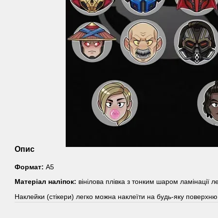
Опис
Формат:
А5
Матеріал наліпок:
вінілова плівка з тонким шаром ламінації л
Наклейки (стікери) легко можна наклеїти на будь-яку поверхню,