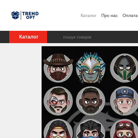
Перейти до основного контенту
Каталог
Про нас
Оплата 
Каталог