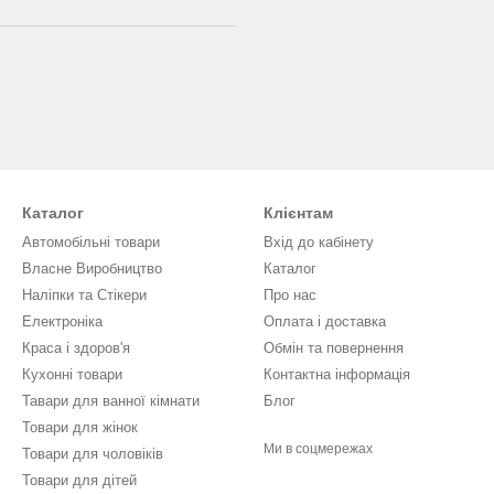
Каталог
Клієнтам
Автомобільні товари
Вхід до кабінету
Власне Виробництво
Каталог
Наліпки та Стікери
Про нас
Електроніка
Оплата і доставка
Краса і здоров'я
Обмін та повернення
Кухонні товари
Контактна інформація
Тавари для ванної кімнати
Блог
Товари для жінок
Ми в соцмережах
Товари для чоловіків
Товари для дітей