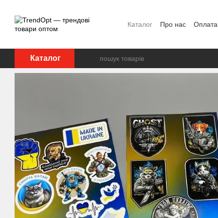
Перейти до основного контенту
Каталог
Про нас
Оплата 
Каталог