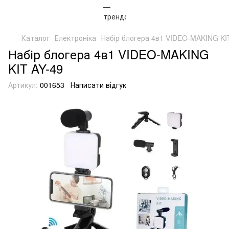
Каталог
Електроніка
Набір блогера 4в1 VIDEO-MAKING KI
Набір блогера 4в1 VIDEO-MAKING
KIT AY-49
Артикул:
001653
Написати відгук