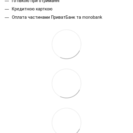
Готівкою при отриманні
Кредитною карткою
Оплата частинами ПриватБанк та monobank