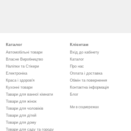
Каталог
Клієнтам
Автомобільні товари
Вхід до кабінету
Власне Виробництво
Каталог
Наліпки та Стікери
Про нас
Електроніка
Оплата і доставка
Краса і здоров'я
Обмін та повернення
Кухонні товари
Контактна інформація
Тавари для ванної кімнати
Блог
Товари для жінок
Ми в соцмережах
Товари для чоловіків
Товари для дітей
Товари для дому
Товари для саду та городу