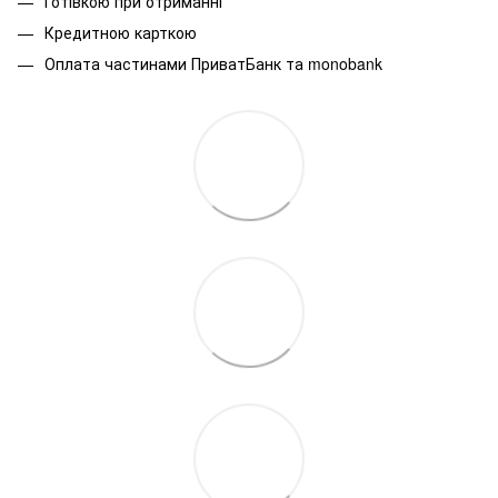
Готівкою при отриманні
Кредитною карткою
Оплата частинами ПриватБанк та monobank