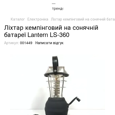
Каталог
Електроніка
Ліхтар кемпінговий на сонячній бата
Ліхтар кемпінговий на сонячній
батареї Lantern LS-360
Артикул:
001449
Написати відгук