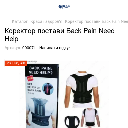
Каталог
Краса і здоров'я
Коректор постави Back Pain Nee
Коректор постави Back Pain Need
Help
Артикул:
000071
Написати відгук
РОЗПРОДАЖ