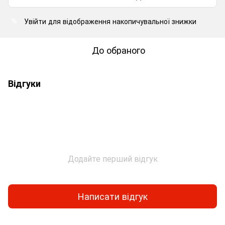
Увійти
для відображення накопичувальної знижки
%
До обраного
Відгуки
Додайте перший відгук
Написати відгук