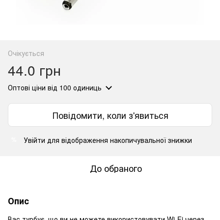
Очікується
44.0 грн
Оптові ціни
від 100 одиниць
Повідомити, коли з'явиться
Увійти
для відображення накопичувальної знижки
%
До обраного
Опис
Вас турбує, що ви не можете використовувати Wi-Fi через