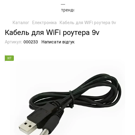
Каталог
Електроніка
Кабель для WiFi роутера 9v
Кабель для WiFi роутера 9v
Артикул:
000233
Написати відгук
ХІТ