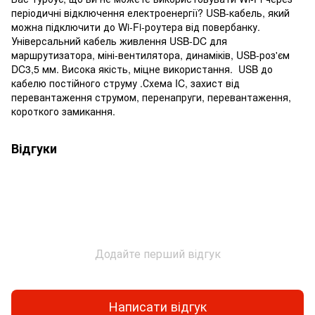
періодичні відключення електроенергії? USB-кабель, який
можна підключити до Wi-Fi-роутера від повербанку.
Універсальний кабель живлення USB-DC для
маршрутизатора, міні-вентилятора, динаміків, USB-роз'єм
DC3,5 мм. Висока якість, міцне використання. USB до
кабелю постійного струму .Схема IC, захист від
перевантаження струмом, перенапруги, перевантаження,
короткого замикання.
Відгуки
Додайте перший відгук
Написати відгук