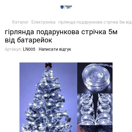
Каталог
Електроніка
гірлянда подарункова стрічка 5м ві
гірлянда подарункова стрічка 5м
від батарейок
Артикул:
LN005
Написати відгук