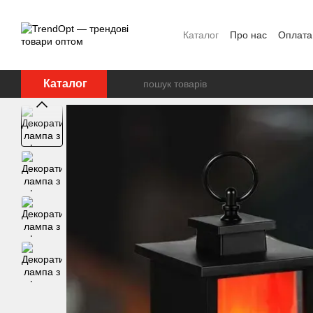
Перейти до основного контенту
Каталог
Про нас
Оплата 
Каталог