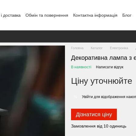
і доставка
Обмін та повернення
Контактна інформація
Блог
Головна
Каталог
Електроніка
Декоративна лампа з 
В наявності
Написати відгук
Ціну уточнюйте
Увійти
для відображення накоп
%
Дізнатися ціну
Замовлення від 10 одиниць