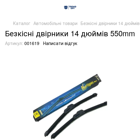
Каталог
Автомобільні товари
Безкісні двірники 14 дюймі
Безкісні двірники 14 дюймів 550mm
Артикул:
001619
Написати відгук