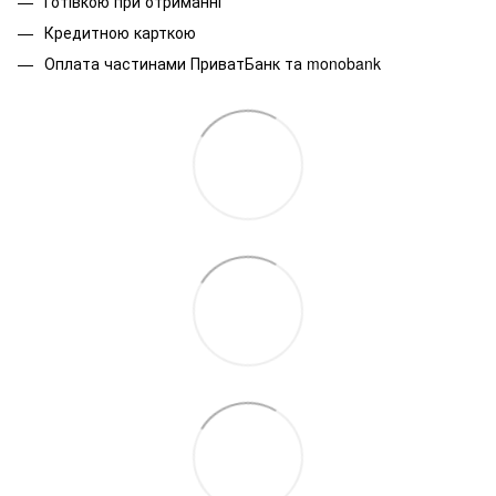
Готівкою при отриманні
Кредитною карткою
Оплата частинами ПриватБанк та monobank