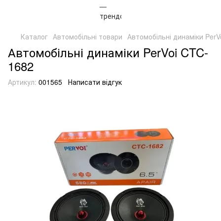
Каталог
Автомобільні товари
Автомобільні динаміки PerV
Автомобільні динаміки PerVoi CTC-
1682
Артикул:
001565
Написати відгук