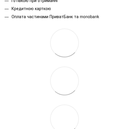
Готівкою при отриманні
Кредитною карткою
Оплата частинами ПриватБанк та monobank