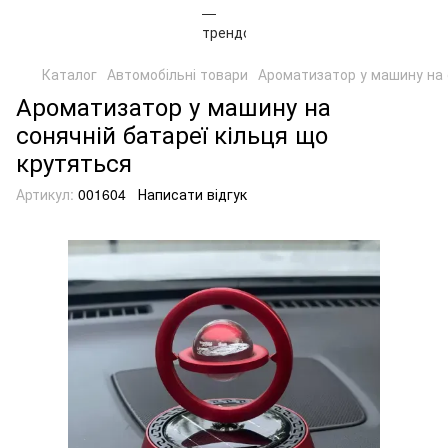
Каталог
Автомобільні товари
Ароматизатор у машину на 
Ароматизатор у машину на
сонячній батареї кільця що
крутяться
Артикул:
001604
Написати відгук