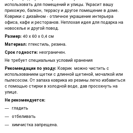
использовать для помещений и улицы. Украсит вашу
прихожую, балкон, террасу и другое помещение в доме.
Коврики с дизайном - отличное украшение интерьера
офиса, кафе и ресторанов. Неплохая идея для подарка на
новоселье и другой повод.
Размер:
40 х 60 х 0,4 см
Материал:
птекстиль, резина.
Срок годности:
неограничен.
Не требует специальных условий хранения
Рекомендации по уходу:
Коврик можно чистить с
использованием щетки с длинной щетиной, мочалкой или
пылесосом. От запаха коврика из резины легко избавиться
с помощью стирки в холодной воде, дав просохнуть на
улице.
Не рекомендуется:
гладить
отбеливать
химчистка запрещена.