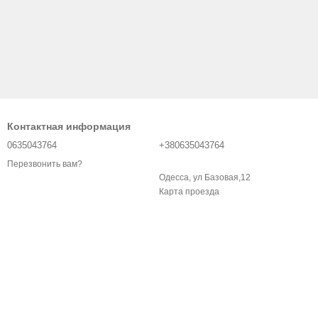
Контактная информация
0635043764
+380635043764
Перезвонить вам?
Одесса, ул Базовая,12
Карта проезда