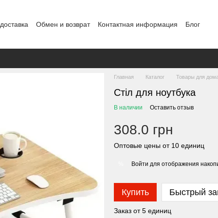
 доставка
Обмен и возврат
Контактная информация
Блог
Главная
Каталог
Товары для дом
Стіл для ноутбука
В наличии
Оставить отзыв
308.0 грн
Оптовые цены от 10 единиц
Войти
для отображения накопи
%
Купить
Быстрый за
Заказ от 5 единиц