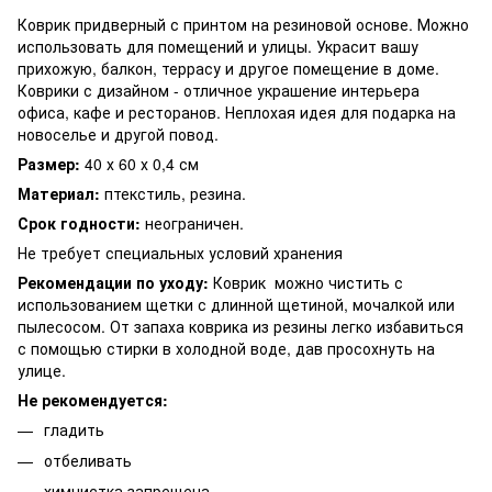
Коврик придверный с принтом на резиновой основе. Можно
использовать для помещений и улицы. Украсит вашу
прихожую, балкон, террасу и другое помещение в доме.
Коврики с дизайном - отличное украшение интерьера
офиса, кафе и ресторанов. Неплохая идея для подарка на
новоселье и другой повод.
Размер:
40 х 60 х 0,4 см
Материал:
птекстиль, резина.
Срок годности:
неограничен.
Не требует специальных условий хранения
Рекомендации по уходу:
Коврик можно чистить с
использованием щетки с длинной щетиной, мочалкой или
пылесосом. От запаха коврика из резины легко избавиться
с помощью стирки в холодной воде, дав просохнуть на
улице.
Не рекомендуется:
гладить
отбеливать
химчистка запрещена.