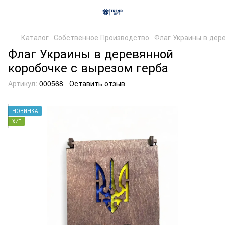
Каталог
Собственное Производство
Флаг Украины в дер
Флаг Украины в деревянной
коробочке с вырезом герба
Артикул:
000568
Оставить отзыв
НОВИНКА
ХИТ