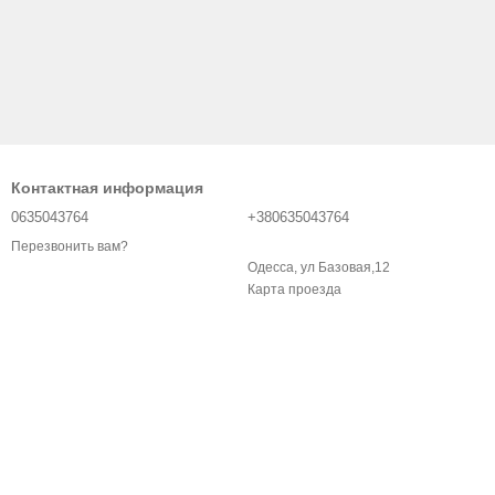
Контактная информация
0635043764
+380635043764
Перезвонить вам?
Одесса, ул Базовая,12
Карта проезда