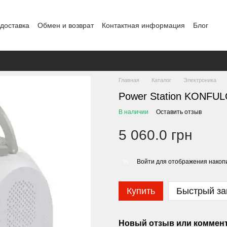
 доставка
Обмен и возврат
Контактная информация
Блог
Главная
Каталог
Электроника
Power Station KONFU
В наличии
Оставить отзыв
5 060.0 грн
Войти
для отображения накопи
%
Купить
Быстрый за
Новый отзыв или коммен