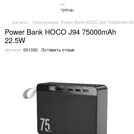
Каталог
Электроника
Power Bank HOCO J94 75000mAh 2
Power Bank HOCO J94 75000mAh
22.5W
Артикул:
001330
Оставить отзыв