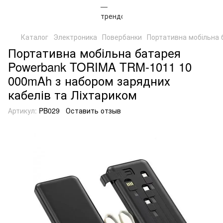
Каталог
Электроника
Повербанки
Портативна мобільна 
Портативна мобільна батарея
Powerbank TORIMA TRM-1011 10
000mAh з набором зарядних
кабелів та Ліхтариком
Артикул:
PB029
Оставить отзыв