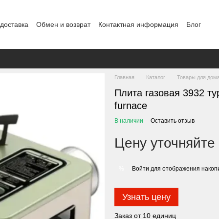
 доставка
Обмен и возврат
Контактная информация
Блог
Главная
Каталог
Товары для дом
Плита газовая 3932 ту
furnace
В наличии
Оставить отзыв
Цену уточняйте
Войти
для отображения накопи
%
Узнать цену
Заказ от 10 единиц