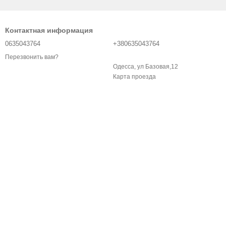
Контактная информация
0635043764
+380635043764
Перезвонить вам?
Одесса, ул Базовая,12
Карта проезда