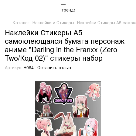
Каталог
Наклейки и Стикеры
Наклейки Стикеры А5 самокл
Наклейки Стикеры А5
самоклеющаяся бумага персонаж
аниме "Darling in the Franxx (Zero
Two/Код 02)" стикеры набор
Артикул:
Н064
Оставить отзыв