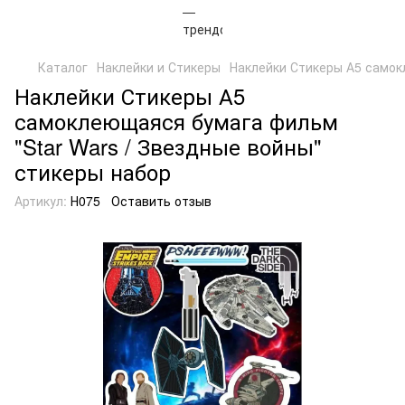
Каталог
Наклейки и Стикеры
Наклейки Стикеры А5 самок
Наклейки Стикеры А5
самоклеющаяся бумага фильм
"Star Wars / Звездные войны"
стикеры набор
Артикул:
Н075
Оставить отзыв