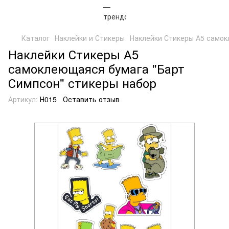
Каталог
Наклейки и Стикеры
Наклейки Стикеры А5 самок
Наклейки Стикеры А5
самоклеющаяся бумага "Барт
Симпсон" стикеры набор
Артикул:
Н015
Оставить отзыв