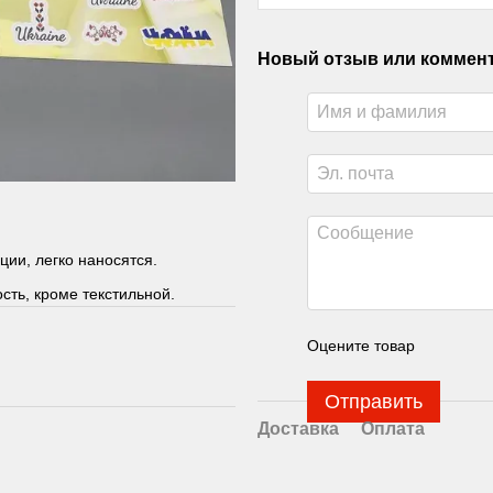
Новый отзыв или коммен
ии, легко наносятся.
сть, кроме текстильной.
Оцените товар
Отправить
Доставка
Оплата