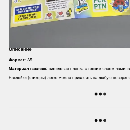
Описание
Формат:
А5
Материал наклеек:
виниловая пленка с тонким слоем ламинац
Наклейки (стикеры) легко можно приклеить на любую поверхно