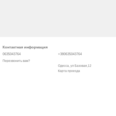
Контактная информация
0635043764
+380635043764
Перезвонить вам?
Одесса, ул Базовая,12
Карта проезда