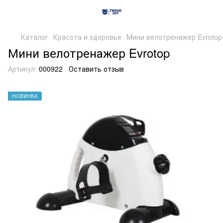
Каталог
Красота и здоровье
Мини велотренажер Evrotop
Мини велотренажер Evrotop
Артикул:
000922
Оставить отзыв
НОВИНКА