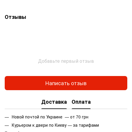
Отзывы
Добавьте первый отзыв
Написать отзыв
Доставка
Оплата
Новой почтой по Украине — от 70 грн
Курьером к двери по Киеву — за тарифами