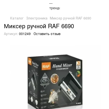
Каталог
Электроника
Миксер ручной RAF 6690
Миксер ручной RAF 6690
Артикул:
001249
Оставить отзыв