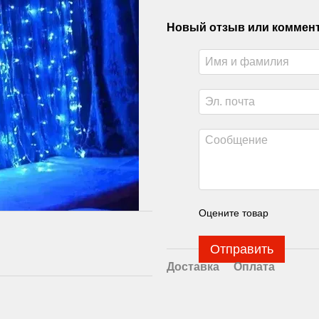
Новый отзыв или коммен
Оцените товар
Отправить
Доставка
Оплата