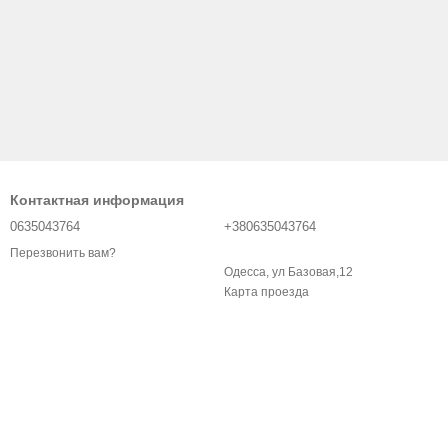
Контактная информация
0635043764
+380635043764
Перезвонить вам?
Одесса, ул Базовая,12
Карта проезда