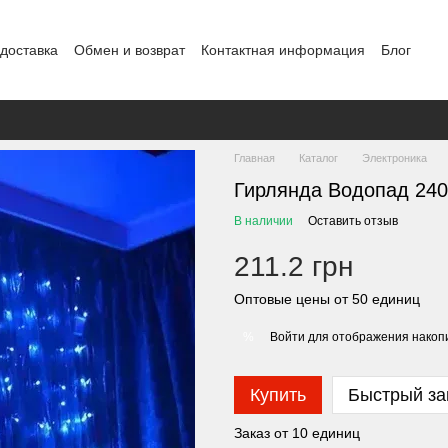
 доставка
Обмен и возврат
Контактная информация
Блог
Главная
Каталог
Электроника
Гирлянда Водопад 240
В наличии
Оставить отзыв
211.2 грн
Оптовые цены от 50 единиц
Войти
для отображения накопи
%
Купить
Быстрый за
Заказ от 10 единиц