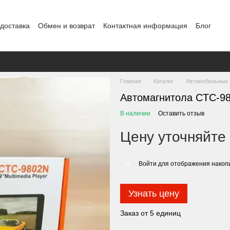
 доставка
Обмен и возврат
Контактная информация
Блог
Главная
Каталог
Автомобильные 
Автомагнитола CTC-9
В наличии
Оставить отзыв
Цену уточняйте
Войти
для отображения накопи
%
Узнать цену
Заказ от 5 единиц