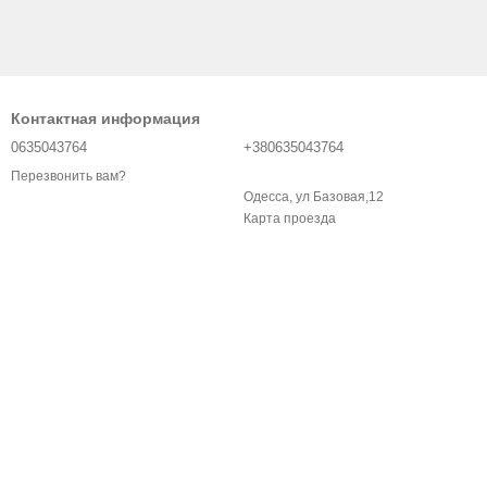
Контактная информация
0635043764
+380635043764
Перезвонить вам?
Одесса, ул Базовая,12
Карта проезда