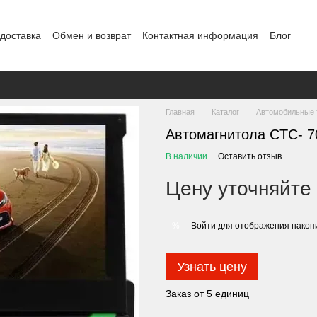
 доставка
Обмен и возврат
Контактная информация
Блог
Главная
Каталог
Автомобильные 
Автомагнитола CTC- 
В наличии
Оставить отзыв
Цену уточняйте
Войти
для отображения накопи
%
Узнать цену
Заказ от 5 единиц