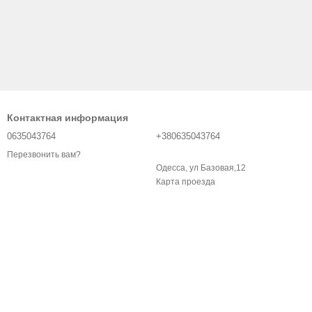
Контактная информация
0635043764
+380635043764
Перезвонить вам?
Одесса, ул Базовая,12
Карта проезда