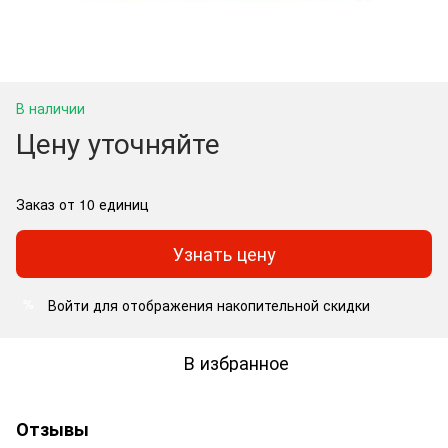
В наличии
Цену уточняйте
Заказ от 10 единиц
Узнать цену
Войти
для отображения накопительной скидки
%
В избранное
Отзывы