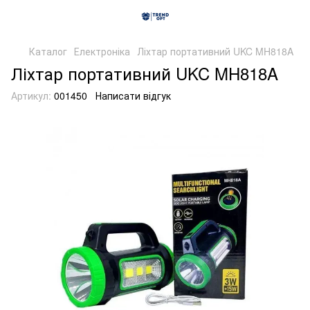
Каталог
Електроніка
Ліхтар портативний UKC MH818A
Ліхтар портативний UKC MH818A
Артикул:
001450
Написати відгук